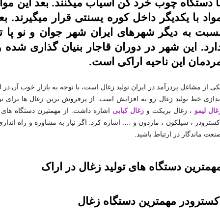
ا دستگاه چوب خرد کن آسیاب میکنند. بعد این مواد 
واد با یکدیگر داخل کوره یسنتی قرار میگیرند. ب
سبت به دیگر شهرهای ایران شهر جوان و نو پ
ردمان این ناحیه اراکی است.
کی از مشاغل پردرآمد در ایران تولید زغال است، با توجه به بازار خوب آن در
ندازی خط تولید زغال رو به افزایش است. از پرفروش ترین زغال ها برای تو
غال لیمو
، زغال بریکت و
زغال کبابی
اشاره داشت. از مهمتیرن دستگاه های مو
کسترودر ، سیلکون ، ماردون و …. اشاره کرد. اگر نیاز به مشاوره و راه اندازی
نعت ماندگار در ارتباط باشید.
همترین دستگاه های تولید زغال در اراک
کسترودر مهمترین دستگاه زغال