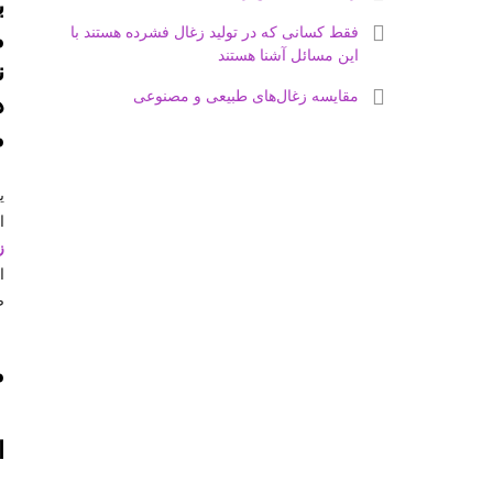
ب
فقط کسانی که در تولید زغال فشرده هستند با
م
این مسائل آشنا هستند
ن
مقایسه زغال‌های طبیعی و مصنوعی
م
ی
ا
ز
ا
ص
م
ا