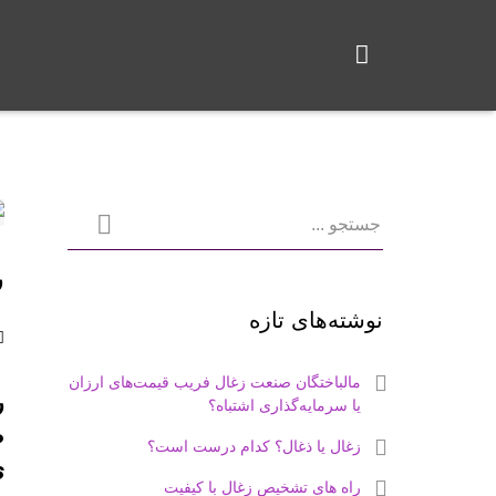
ر
نوشته‌های تازه
مالباختگان صنعت زغال فریب قیمت‌های ارزان
ر
یا سرمایه‌گذاری اشتباه؟
ض
زغال یا ذغال؟ کدام درست است؟
ی
راه های تشخیص زغال با کیفیت