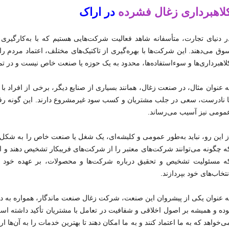
لاهبرداری زغال فشرده
در اراک
ر دنیای تجارت، متأسفانه شاهد فعالیت شرکت‌هایی هستیم که با به‌کارگیر
وق می‌دهند. این شرکت‌ها با بهره‌گیری از تاکتیک‌های مختلف، اعتماد مردم ر
لاهبرداری‌ها و سوءاستفاده‌ها، محدود به یک حوزه یا صنعت خاص نیست و در ت
ه عنوان مثال، در صنعت زغال، همانند بسیاری از صنایع دیگر، برخی از افراد با 
ا نادرست، سعی در جلب مشتریان و کسب سود غیرمشروع دارند. این گونه رفتارها
مومی نیز آسیب می‌رساند.
ز این رو، نباید به‌طور عمومی و کلیشه‌ای، یک شغل یا صنعت خاص را به شکل 
ه چگونه می‌توانند شرکت‌های معتبر را از شرکت‌های فریبکار تشخیص دهند و از ا
ه مسئولیت تشخیص و تحقیق درباره شرکت‌ها و محصولات، بر عهده خود مصر
نتخاب‌های خود بپردازند.
ه عنوان یکی از پیشروان این صنعت، شرکت زغال صنعت ماندگار، همواره به دنب
وده و همیشه بر اصول اخلاقی و شفافیت در تعامل با مشتریان تأکید داشته ا
ی‌خواهد که به ما اعتماد کنند و به ما امکان دهند تا بهترین خدمات را به آن‌ها