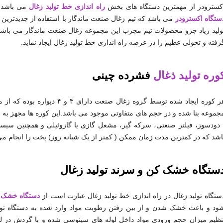
کسترودر از مهمترین دستگاه های بخش
راه اندازی خط تولید زغال
می باشد. 
ستگاه اکسترودر
می باشد که تیم زغال صنعت ماندگار با استفاده از جدیدترین ر
ولید زیاد جزو محصولات تیم مجرب این مجموعه زغال صنعت ماندگار می باشد ک
رفته و تحولی عظیم را در عرصه راه اندازی خط تولید زغال ایجاد نماید.
وره تولید ذغال
فشرده چینی
هر کوره ایجاد شده توسط گروه زغ
جموعه بنا شده و در حجم های متفاوتی موجود می باشد.این کوره ها مجهز به س
 دودسوز، فیلتر صنعتی، سرکه گیر، مشعل گازی یا گازوئیلی و همچنین سی
اشد که در کمترین مدت زمان ممکن ( کمتر از یک شبانه روز) پخت را انجام می
ستگاه خشک کن و سرند تولید زغال
ستگاه تولید زغال در راه اندازی خط تولید زغال عبارت است از
دستگاه خشک 
ود و باعث خشک شدن و از بین رفتن رطوبت مواد وارد شده به دستگاه تولی