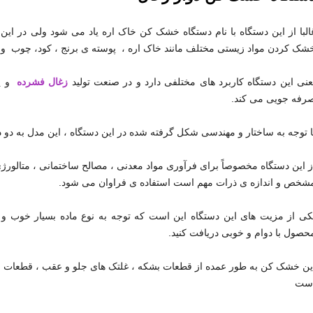
البا از این دستگاه با نام دستگاه خشک کن خاک اره یاد می شود ولی در این د
شک کردن مواد زیستی مختلف مانند خاک اره ، پوسته ی برنج ، کود، چوب و 
عنی این دستگاه کاربرد های مختلفی دارد و در صنعت تولید
زغال فشرده
و ی
رفه جویی می کند.
ا توجه به ساختار و مهندسی شکل گرفته شده در این دستگاه ، این مدل به دو
ز این دستگاه مخصوصاً برای فرآوری مواد معدنی ، مصالح ساختمانی ، متالورژی 
شخص و اندازه ی ذرات مهم است استفاده ی فراوان می شود.
کی از مزیت های این دستگاه این است که توجه به نوع ماده بسیار خوب و ر
حصول با دوام و خوبی دریافت کنید.
ین خشک کن به طور عمده از قطعات بشکه ، غلتک های جلو و عقب ، قطعات 
ست