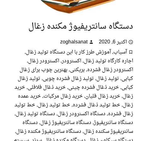
گاه سانتریفیوژ مکنده زغال
تبر 6, 2020
zoghalsanat
سیاب
,
آموزش طرز کار با این دستگاه تولید زغال
,
ه کارگاه تولید زغال
,
اکسترودر
,
اکسترودر زغال
,
رودر زغال فشرده
,
بریکتی
,
بهترین چوب برای زغال
ی
,
تولید زغال
,
تولید زغال فشرده چوبی
,
تولید زغال
ی
,
خرید ذغال فشرده چینی
,
خرید ذغال فلافلی
,
خرید
ل
,
خرید زغال قلیان
,
خرید زغال مرکبات
,
خرید عمده
ل
,
خط تولید ذغال فشرده
,
خط تولید زغال
,
خط تولید
ل فشرده
,
دستگاه اکسترودر زغال
,
دستگاه تولید زغال
,
اه سانتریفیوژ
,
دستگاه سانتریفیوژ زغال
,
دستگاه
ریفیوژ سکنده زغال
,
دستگاه سانتریفیوژ مکنده زغال
,
اه سیکلون زغال
,
دستگاه مکنده زغال
,
سرند
,
سیستم