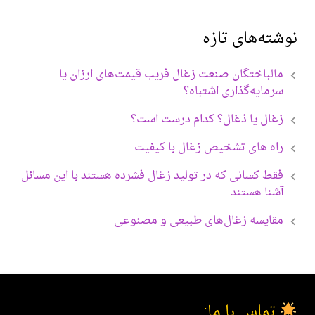
ته‌های تازه
الباختگان صنعت زغال فریب قیمت‌های ارزان یا
رمایه‌گذاری اشتباه؟
غال یا ذغال؟ کدام درست است؟
اه های تشخیص زغال با کیفیت
قط کسانی که در تولید زغال فشرده هستند با این مسائل
شنا هستند
قایسه زغال‌های طبیعی و مصنوعی
تماس با ما: