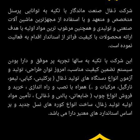
ت ذغال صنعت ماندگار با تکیه به توانایی پرسنل
صص و متعهد و با استفاده از مجهزترین ماشین آلات
ی و تولیدی و همچنین مرغوب ترین مواد اولیه با هدف
ه محصولات با کیفیت فراتر از استاندار اقدام به فعالیت
ه است.
شرکت با تکیه به سالها تجربه پر موفق و دارا بودن
م تضمین کیفیت مناسب، امروز توان طراحی، تولید و
ن انواع دستگاه های تولید ذغال ( برکلیتی، کبابی، لیمو،
یل، مرکبات و ..) همراه با نصب و راه اندازی ، خرید و
 انواع چوب ( ضایعاتی، پالتی و ذغالی) ، تأمین مواد
ه تولید زغال، ساخت انواع کوره های نسل جدید و بر
 استاندارد های معتبر دارا می باشد.