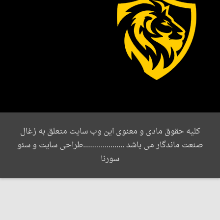
یه حقوق مادی و معنوی این وب سایت متعلق به زغال
ت ماندگار می باشد .....................طراحی سایت و سئو
سورنا