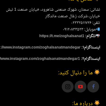
نشانی: سمنان، شهرک صنعتی شاهرود، خیابان صنعت 1 نبش
ان، شرکت زغال صنعت ماندگار
۰۲۳۳۲
ایل: ۰۹۱۲۰۸۳۳۵۲۳
لگرام:
https://t.me/zoghalsanat1
اگرام۱:
https://www.instagram.com/zoghalsanatmandegar
اگرام۲:
https://www.instagram.com/zoghalsanatmandegar1
ما را دنبال کنید:
درباره ما: