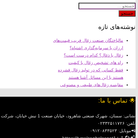
جستجو
نوشته‌های تازه
مالباختگان صنعت زغال فریب قیمت‌های
ارزان یا سرمایه‌گذاری اشتباه؟
زغال یا ذغال؟ کدام درست است؟
راه های تشخیص زغال با کیفیت
فقط کسانی که در تولید زغال فشرده
هستند با این مسائل آشنا هستند
مقایسه زغال‌های طبیعی و مصنوعی
🌟 تماس با ما:
نشانی: سمنان، شهرک صنعتی شاهرود، خیابان صنعت 1 نبش خیابان، شرکت زغال صنعت ماندگار
تلفن: ۰۲۳۳۲۵۱۱۷۲۶
📲موبایل: ۰۹۱۲۰۸۳۳۵۲۳