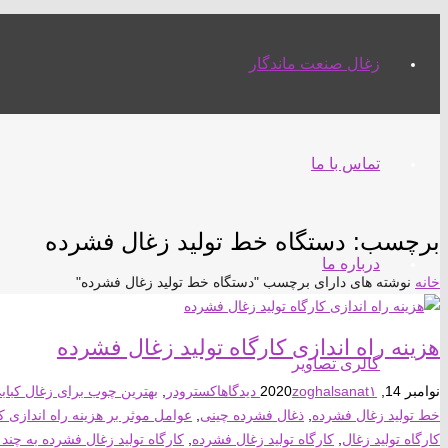
زغال صنعت ماندگار
تماس با ما
برچسب:
دستگاه خط تولید زغال فشرده
درباره ما
خانه
نوشته های دارای برچسب "دستگاه خط تولید زغال فشرده"
هزینه راه اندازی کارگاه تولید زغال فشرده
گالری تصاویر
نوامبر 14, 2020
۱ دیدگاه
zoghalsanat
اکسترودر
,
بهترین چوب برای زغال کباب
خط تولید زغال فشرده
,
ذغال فشرده چینی
,
عوامل موثر بر هزینه راه اندازی ک
کارگاه تولید زغال
,
کارگاه تولید زغال فشرده
,
کارگاه تولید زغال فشرده به چند ک