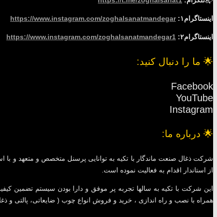
📬
تلگرام:
https://t.me/zoghalsanat1
اینستاگرام۱:
https://www.instagram.com/zoghalsanatmandegar
اینستاگرام۲:
https://www.instagram.com/zoghalsanatmandegar1
🌟 ما را دنبال کنید:
Facebook
YouTube
Instagram
🌟 درباره ما:
شرکت ذغال صنعت ماندگار با تکیه به توانایی پرسنل متخصص و متعهد و با است
از استاندار اقدام به فعالیت نموده است.
این شرکت با تکیه به سالها تجربه پر موفق و دارا بودن سیستم تضمین کیفیت 
همراه با نصب و راه اندازی ، خرید و فروش انواع چوب ( ضایعاتی، پالتی و ذغا