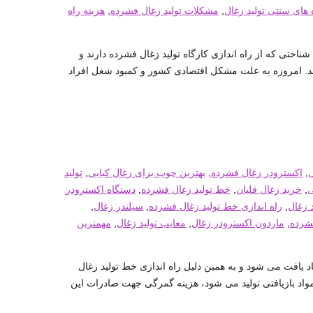
 های سنتی تولید زغال
,
مشکلات تولید زغال فشرده
,
هزینه راه
 شناختی که از راه اندازی کارگاه تولید زغال فشرده دارند و
دارند. امروزه به علت مشکل اقتصادی کشور و کمبود شغل افراد
ل
,
اکسترودر زغال فشرده
,
بهترین چوب برای زغال کبابی
,
تولید
ی
,
خرید زغال قلیان
,
خط تولید زغال فشرده
,
دستگاه اکسترودر
 زغال
,
راه اندازی خط تولید زغال فشرده
,
سیلندر زغال
,
شرده
,
ماردون اکسترودر زغال
,
معایب تولید زغال
,
مهمترین
اد یافت می شود و به همین دلیل راه اندازی خط تولید زغال
مواد بازیافتی تولید می شود، هزینه گمرگی جهت صادرات این