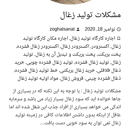
کلات تولید زغال
امبر 18, 2020
zoghalsanat
جاره کارگاه تولید زغال
,
اجاره مکان کارگاه تولید
ل
,
اکسترودر
,
اکسترودر زغال
,
اکسترودر زغال فشرده
,
 بریکت
,
پخت بریکت و تبدیل آن به زغال
,
تولید
ل
,
تولید زغال فشرده
,
تولید زغال فشرده چوبی
,
خرید
 فلافلی
,
خرید زغال بریکتی
,
خط تولید زغال فشرده
,
ل فشرده چینی
,
فروش زغال
,
مواد اولیه تولید زغال
ات تولید زغال : با توجه به این نکته که در بسیاری از
 خوانده اید که سود زغال بسیار زیاد می باشد و سرمایه
ی می خواهد بسیاری از افراد جذب این شغل شده اند اما
 از اینکه بدون داشتن اطلاعات کافی در زمینه تولید
ل نمی توان به سود خوبی دست یافت…