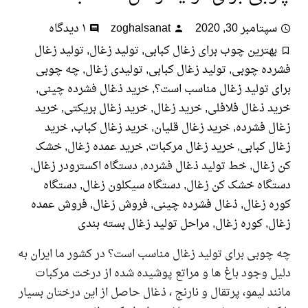
تامبر 30, 2020
zoghalsanat
۱ دیدگاه
هترین چوب برای زغال کبابی
,
تولید زغال
,
تولید زغال
ده چوبی
,
تولید زغال کبابی
,
تولیدی زغال
,
چه چوبی
 تولید زغال مناسب است؟
,
خرید ذغال فشرده چینی
,
 ذغال فلافلی
,
خرید زغال
,
خرید زغال بریکتی
,
خرید
ل فشرده
,
خرید زغال قلیان
,
خرید زغال کباب
,
خرید
 کبابی
,
خرید زغال مرکبات
,
خرید عمده زغال
,
خشک
زغال
,
خط تولید ذغال فشرده
,
دستگاه اکسترودر زغال
,
گاه خشک کن زغال
,
دستگاه سیکلون زغال
,
دستگاه
 زغال
,
ذغال فشرده چینی
,
فروش زغال
,
فروش عمده
ل
,
کوره زغال
,
مراحل تولید زغال بسته بندی
وبی برای تولید زغال مناسب است؟ در کشور ما ایران به
 وجود باغ ها و مراتع پوشیده شده از درخت مرکبات
د لیمو، پرتقال و نارنج ، ذغال حاصل از این درختان بسیار