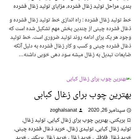
ی
,
مراحل تولید زغال فشرده
,
مزایای تولید زغال فشرده
ولید زغال فشرده : راه اندازی خط تولید زغال فشرده و
ل فشرده چینی از چندین بخش مهم تشکیل شده است که
 هر یک برای ادامه روند تولید ضروری است. خط تولید
 فشرده چینی و کسب و کار زغال فشرده به دلیل آنکه
عات تبدیل به زغال میشه سود دهی خوبی داشته…
ترین چوب برای زغال کبابی
تامبر 26, 2020
zoghalsanat
ریکتی
,
بهترین چوب برای زغال کبابی
,
تولید زغال
,
د زغال کبابی
,
تولیدی زغال
,
خرید ذغال فشرده چینی
,
 ذغال فلافلی
,
خرید زغال
,
خرید زغال بریکتی
,
خرید