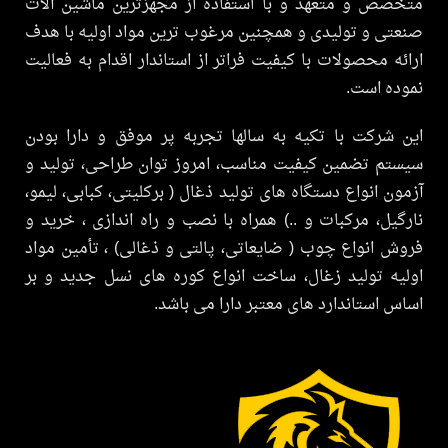
صص و متعهد و با استفاده از مجهزترین ماشین آلات
ی و تولیدی و همچنین مرغوب ترین مواد اولیه با هدف
ه محصولات با کیفیت فراتر از استاندار اقدام به فعالیت
ه است.
شرکت با تکیه به سالها تجربه پر موفق و دارا بودن
م تضمین کیفیت مناسب، امروز توان طراحی، تولید و
ن انواع دستگاه های تولید ذغال ( برکلیتی، کبابی، لیمو،
یل، مرکبات و ..) همراه با نصب و راه اندازی ، خرید و
 انواع چوب ( ضایعاتی، پالتی و ذغالی) ، تأمین مواد
ه تولید زغال، ساخت انواع کوره های نسل جدید و بر
 استاندارد های معتبر دارا می باشد.