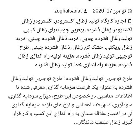
امبر 17, 2020
zoghalsanat
جاره کارگاه تولید زغال
,
اکسترودر
,
اکسترودر زغال
,
رودر زغال فشرده
,
بهترین چوب برای زغال کبابی
,
د زغال فشرده چوبی
,
خرید ذغال فشرده چینی
,
خرید
 بریکتی
,
خشک کن زغال
,
ذغال فشرده چینی
,
طرح
هی تولید زغال فشرده
,
هزینه اولیه راه اندازی زغال
ده
,
هزینه راه اندازی خط تولید زغال فشرده
توجیهی تولید زغال فشرده : طرح توجیهی تولید زغال
ه به عنوان یک فرصت سرمایه گذاری معرفی شده تا
عات مناسبی در خصوص این طرح، میزان سرمایه گذاری،
وری، تسهیلات اعطایی و نرخ های بازده سرمایه گذاری
ر اختیار علاقه مندان به راه اندازی این کسب و کار قرار
. زغال صنعت ماندگار…