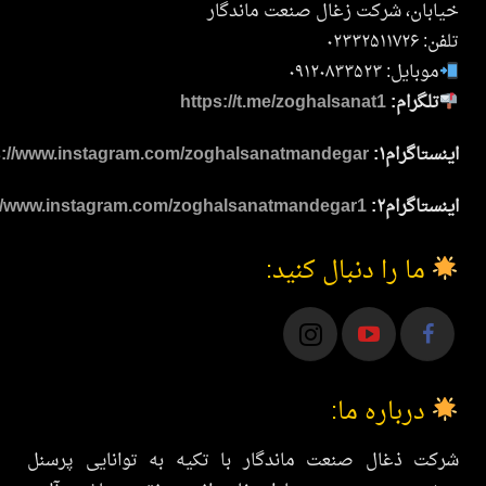
ان، شرکت زغال صنعت ماندگار
۰۲۳۳۲
ایل: ۰۹۱۲۰۸۳۳۵۲۳
لگرام:
https://t.me/zoghalsanat1
اگرام۱:
https://www.instagram.com/zoghalsanatmandegar
اگرام۲:
https://www.instagram.com/zoghalsanatmandegar1
ما را دنبال کنید:
درباره ما:
ت ذغال صنعت ماندگار با تکیه به توانایی پرسنل