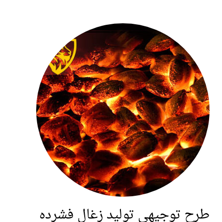
ح توجیهی تولید زغال فشرده