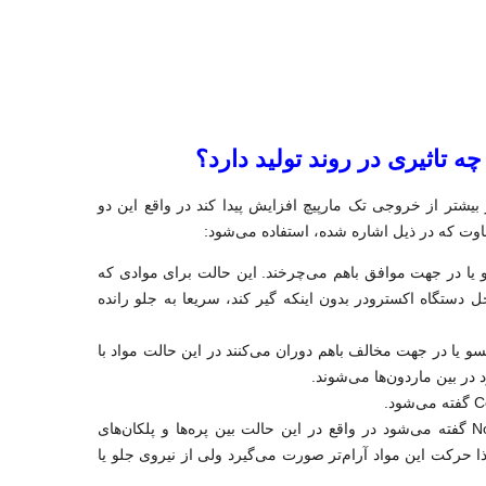
ه تاثیری در روند تولید دارد؟
دو مارپیچ در دستگاه اکسترودر باعث می‌شود خروجی تا ۳ برابر بیشتر از خروجی تک مارپیچ افزایش پیدا کند در واقع این دو
فاوت که در ذیل اشاره شده، استفاده می‌شود:
یا در جهت موافق باهم می‌چرخند. این حالت برای موادی که
 دستگاه اکسترودر بدون اینکه گیر کند، سریعا به جلو رانده
ا در جهت مخالف باهم دوران می‌کنند در این حالت مواد با
ر بین ماردون‌ها می‌شوند.
برخی دیگر به صورت غیرمتصل هستند: که به لاتین Non-Conjugated گفته می‌شود در واقع در این حالت بین پره‌ها و پلکان‌های
لذا حرکت این مواد آرام‌تر صورت می‌گیرد ولی از نیروی جلو یا