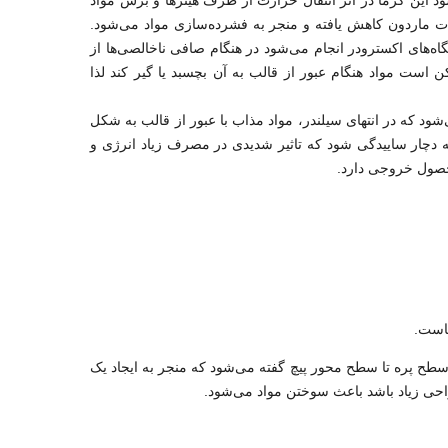
ین گرما در اثر انتقال حرارت از طرف هیترها و برش مواد
ات ماردون کاهش یافته و منجر به فشرده‌سازی مواد می‌شود.
‌های اکسترودر انجام می‌شود در هنگام صافی ناخالصی‌ها از
ت مواد هنگام عبور از قالب به آن بچسبد یا گیر کند لذا
شود که در انتهای سیلندر، مواد مذاب با عبور از قالب به شکل
ه دچار ساییدگی شود که تاثیر شدیدی در مصرف زیاد انرژی و
حصول خروجی دارد.
هاست.
سطح پره تا سطح محور پیچ گفته می‌شود که منجر به ایجاد یک
حی زیاد باشد باعث سوختن مواد می‌شود.