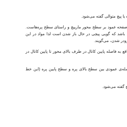
یا پیچ متوالی گفته می‌شود.
ین صفحه عمود بر سطح محور مارپیچ و راستای سطح پره‌هاست.
باشد که گویی پیچی در حال باز شدن است لذا مواد در این
در شدن، می‌گویند.
به فاصله پایین کانال در طرف بالای محور تا پایین کانال در
صله‌ی عمودی بین سطح بالای پره و سطح پایین پره (این خط
چ گفته می‌شود.