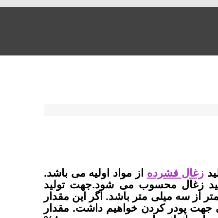
ید
زغال فشرده
از مواد اولیه می باشد.
ید زغال محسوب می شود.جهت تولید
تر از سه میلی متر باشد. اگر این مقدار
 جهت پودر کردن خواهیم داشت. مقدار