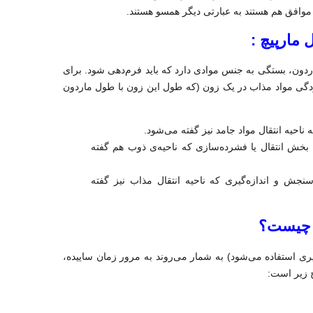
موافق هم هستند به عبارتی دیگر همسو هستند.
مارپیچ :
سه‌گانه ماردون، بستگی به جنس موادی دارد که باید فرم‌دهی شود. برای
دگی مواد مذاب در یک زون (که طول این زون با طول ماردون
Melting zone (also called the transition or compression zo): بخش انتقال یا فشرده‌سازی که ناحیه‌ی ذوب هم گفته
Metering zone (also called the melt): بخش سنجش و اندازه‌گیری که ناحیه انتقال مذاب نیز گفته
ل چیست؟
ی استفاده می‌شود) به شمار می‌روند به مرور زمان ساییده،
ح زیر است: