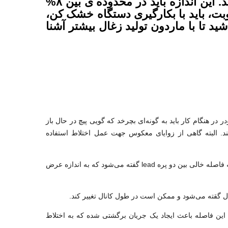
درصد رطوبت خاک اره مطلب مهم دیگر می باشد. این اندازه باید در محدوده ی بین ۸%
طوبت، باید با بکارگیری دستگاه خشک کن،
ید تا با ماردون تولید زغال بیشتر آشنا
 در هنگام کار باید به گونه‌ای بچرخد که گویی پیچ در حال باز
 البته گاهی از زوایای معکوس جهت عمل اختلاط استفاده
: به فاصله محوری یک پره تا پره دیگر گفته می‌شود. باید توجه کرد که فاصله خالی بین دو پره lead گفته می‌شود که به اندازه عرض
 گقته می‌شود و ممکن است در طول کانال تغییر کند.
این فاصله باعث ایجاد یک جریان برگشتی شده که به اختلاط