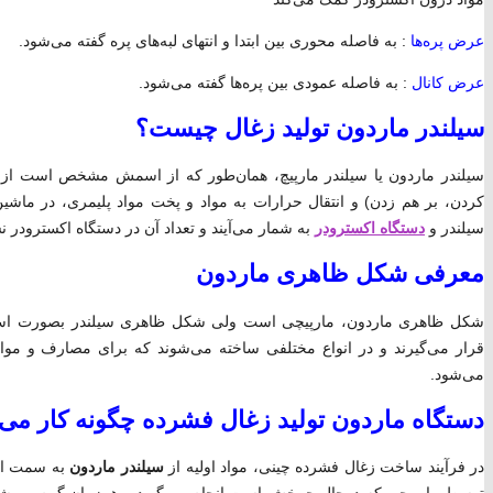
عرض پره‌ها
: به فاصله محوری بین ابتدا و انتهای لبه‌های پره گفته می‌شود.
عرض کانال
: به فاصله عمودی بین پره‌ها گفته می‌شود.
سیلندر ماردون تولید زغال چیست؟
سیلندر ماردون یا سیلندر مارپیچ، همان‌طور که از اسمش مشخص است ا
کردن، بر هم زدن) و انتقال حرارات به مواد و پخت مواد پلیمری، در ماشین
سیلندر و
دستگاه اکسترودر
به شمار می‌آیند و تعداد آن در دستگاه اکسترودر 
معرفی شکل ظاهری ماردون
شکل ظاهری ماردون، مارپیچی است ولی شکل ظاهری سیلندر بصورت استوانه‌ا
قرار می‌گیرند و در انواع مختلفی ساخته می‌شوند که برای مصارف و مواد 
می‌شود.
دستگاه ماردون تولید زغال فشرده چگونه کار می 
در فرآیند ساخت زغال فشرده چینی، مواد اولیه از
سیلندر ماردون
به سمت انته