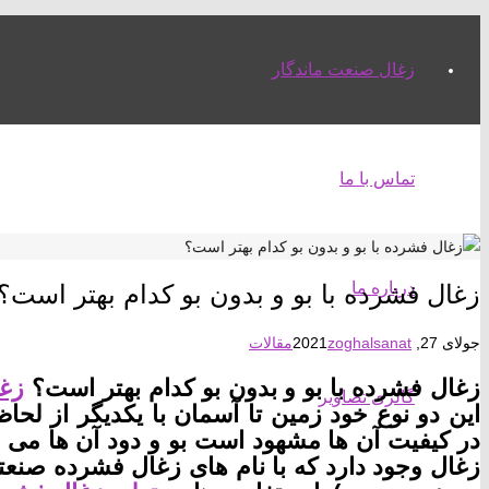
زغال صنعت ماندگار
تماس با ما
درباره ما
زغال فشرده با بو و بدون بو کدام بهتر است؟
جولای 27, 2021
zoghalsanat
مقالات
زغال فشرده با بو و بدون بو کدام بهتر است؟
زغ
گالری تصاویر
این دو نوع خود زمین تا آسمان با یکدیگر از لحا
در کیفیت آن ها مشهود است بو و دود آن ها می ب
زغال وجود دارد که با نام های زغال فشرده صنعتی