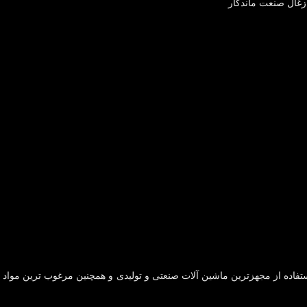
فاده از مجهزترین ماشین آلات صنعتی و تولیدی و همچنین مرغوب ترین مواد او