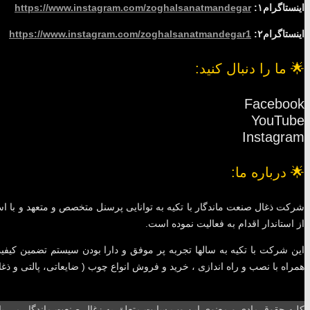
اینستاگرام۱:
https://www.instagram.com/zoghalsanatmandegar
اینستاگرام۲:
https://www.instagram.com/zoghalsanatmandegar1
🌟 ما را دنبال کنید:
Facebook
YouTube
Instagram
🌟 درباره ما:
شرکت ذغال صنعت ماندگار با تکیه به توانایی پرسنل متخصص و متعهد و با است
از استاندار اقدام به فعالیت نموده است.
این شرکت با تکیه به سالها تجربه پر موفق و دارا بودن سیستم تضمین کیفیت 
همراه با نصب و راه اندازی ، خرید و فروش انواع چوب ( ضایعاتی، پالتی و ذغا
کلیه حقوق مادی و معنوی این وب سایت متعلق به زغال صنعت ماندگار می باشد .