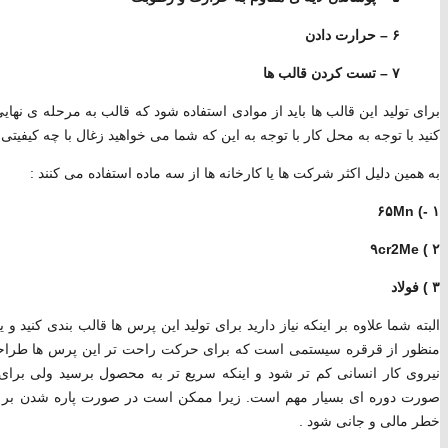
۶ – حرارت دادن
۷ – تست کردن قالب ها
برای تولید این قالب ها باید از موادی استفاده شود که قالب به مرحله ی نهای
کنید با توجه به محل کار با توجه به این که شما می خواهید زغال با چه کیفی
به همین دلیل اکثر شرکت ها یا کارخانه ها از سه ماده استفاده می کنند :
۱ -) ۶۵Mn
۲ ) ۹cr2Me
۳ ) فولاد
البته شما علاوه بر اینکه نیاز دارید برای تولید این پرس ها قالب بندی کنید و 
منظور از قرقره سیستمی است که برای حرکت راحت تر این پرس ها طراح
نیروی کار انسانی کم تر شود و اینکه سریع تر به محصول برسید ولی برای ا
صورت دوره ای بسیار مهم است. زیرا ممکن است در صورت پاره شدن بر اثر 
خطر مالی و جانی شود .