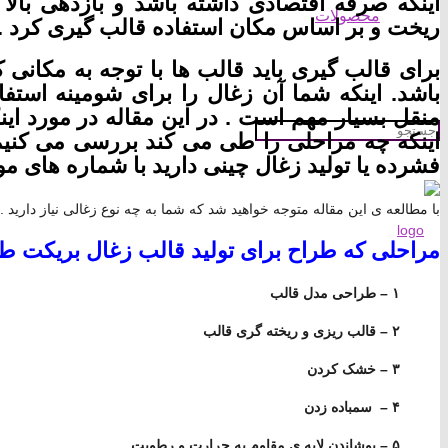
اینکه صرفه اقتصادی داشته باشد و بازدهی بالا 
محصولات
ریخت و بر اساس مکان استفاده قالب گیری کرد .
برای قالب گیری باید قالب ها با توجه به مکانی
باشد. اینکه شما آن زغال را برای شومینه استفا
منقل بسیار مهم است . در این مقاله در مورد این
اینکه چه مراحلی را طی می کند بررسی می کنیم 
فشرده یا تولید زغال چینی دارید با شماره های 
با مطالعه ی این مقاله متوجه خواهید شد که شما به چه نوع زغالی نیاز دارید .
مراحلی که طراح برای تولید قالب زغال بریکت ط
۱ – طراحی مدل قالب
۲ – قالب ریزی و ریخته گری قالب
۳ – خشک کردن
۴ – سمباده زدن
۵ – پوشاندن لایه ی مقاوم به حرارت و رطوبت