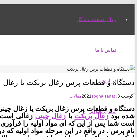
زغال صنعت ماندگار
تماس با ما
درباره ما
دستگاه و قطعات پرس زغال بریکت یا زغال چ
آگوست 3, 2021
zoghalsanat
مقالات
دستگاه و قطعات پرس زغال بریکت یا زغال چینی 
گالری تصاویر
شده بود
زغال بریکت
یا
زغال چینی
زغالی است ک
است شما پس از این که ای مواد اولیه را فرآوری 
نام پرس . در واقع در این مرحله مواد اولیه که در