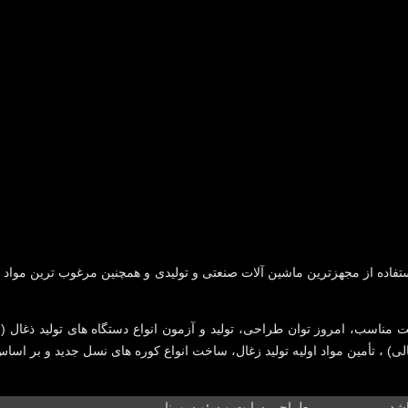
فاده از مجهزترین ماشین آلات صنعتی و تولیدی و همچنین مرغوب ترین مواد او
مناسب، امروز توان طراحی، تولید و آزمون انواع دستگاه های تولید ذغال ( بر
لی) ، تأمین مواد اولیه تولید زغال، ساخت انواع کوره های نسل جدید و بر اساس
....................طراحی سایت و سئو سورنا