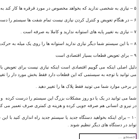
۵ – نیازی به شخصی ندارید که بخواهد مخصوص در مورد قرقره ها کار کند به سادگی کار می کند و راحت می توان سیستم آن را درک کرد .
۶ – در هنگام تعویض و کنترل کردن نیازی نیست تمام شفت ها سیستم را دست کاری کرد .
۷ – نیازی به تغییر پایه های استوانه ندارید و کاملا به صرفه است .
۸ – با این سیستم شما دیگر نیازی ندارید استوانه ها را روی یک میله به حرکت در بیاورید پس در مکان هم صرفه جویی کرده اید .
۹ – برای تعویض قطعات بسیار اقتصادی است
دلیل اصلی اینکه می گوییم اقتصادی است اینکه نیازی نیست برای تعویض یا
می توانید با توجه به سیستمی که این قطعات دارد فقط بخش مورد دار را تغییر
در برخی موارد شما می تونید فقط پلاک ها را تغییر دهید .
شما می توانید در یک یا دو روز مشکلات بزرگ این سیستم را درست کرده و دیگر
در نیرو ی انسانی هم صرفه جویی کرده و هزینه ی کمتری صرف تعمیر می کنی
۱۰ – برای اینکه بخواهید دستگاه جدید یا سیستم جدید راه اندازی کنید با ا
تواند در دستگاه های دیگر تنظیم شوند .