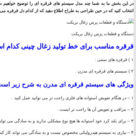
در این بخش ما به شما چند مدل سیستم های قرقره ای را توضیح خواهیم داد ک
انتخاب کنید که در حین طراحی به طراح اطلاع دهید که از کدام دل قرقره می 
دستگاه و قطعات پرس زغال بریکت
قرقره مناسب برای خط تولید زغال چینی کدام 
۱ ) قرقره های سنتی :
۲ ) سیستم های قرقره ای مدرن :
ویژگی های سیستم قرقره ای مدرن به شرح زیر است
۱ – در هنگام تعویض استوانه های فلزی راحت تر می توانید عمل کنید .
۲ – مراقب و تعویض آن ها راحت تر ایست .
۳ – برای بلند کرد خود استوانه ها هیچ نوع مشکلی ندارید و به سادگی می توان از جای خود بلند کرد .
۴ – نیازی به سیستم هیدرولیکی مخصوص نیست و به سادگی می تواند کار کند.