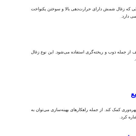
لی که زغال شمش دارای حرارت‌دهی بالا و سوختن یکنواخت
ی دارد.
 از جمله ذوب و ریخته‌گری استفاده می‌شود. این نوع زغال
ع
ه‌وری کمک کند. از جمله راهکارهای بهینه‌سازی می‌توان به
اره کرد.