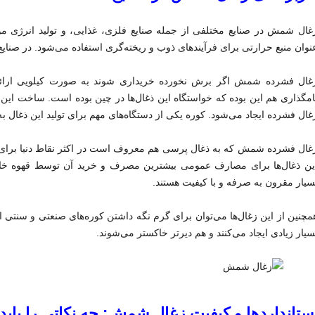
غال شمش در صنایع مختلفی از جمله صنایع فلزی، غذایی، و تولید انرژی مو
نوان منبع حرارتی برای فرآیندهای ذوب و ریخته‌گری استفاده می‌شود. در صنایع 
غال فشرده شمش اگر برش نخورده خریداری شوند به صورت کیلویی ارا
امگذاری هم این بوده که خواستگاه این ذغال‌ها در چین بوده است. ساخت این 
غال فشرده ایجاد می‌شود. کوره یکی از دستگاه‌‌های مهم برای تولید این ذغال ب
غال فشرده شمش که به ذغال پرسی هم معروف است در اکثر نقاط دنیا برای پخ
ین ذغال‌ها برای مصارف عمومی بیشترین مصرف و خرید آن توسط قهوه ‌خانه‌ه
سیار مقرون به صرفه و با کیفیت هستند.
مچنین از این زغال‌ها می‌توان برای گرم نگه داشتن کوره‌های صنعتی و سنتی 
سیار زیادی ایجاد می‌کنند و هم دیرتر خاکستر می‌شوند.
ستانداردها و کیفیت زغال شمش: چه نکاتی را بای