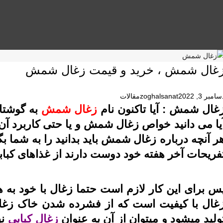
غال شمش ، خرید و قیمت زغال شمش
امبر 3, 2022
zoghalsanat
مقالات
غال شمش : آیا تاکنون نام
زغال شمش
به گوشتان
یا می دانید خواص زغال شمش و یا حتی کاربرد آن 
ر آنچه درباره زغال شمش باید بدانید را به شما بگ
فریحات آخر هفته خود دوست دارند از غذاهای کبابی
س برای این کار لازم است حتما زغال با خود به ه
غال با کیفیت است که از فشرده شدن خاک زغ
ولید میشود و میتوان از آن به عنوان
زغال کبابی
نی