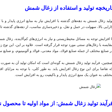
اریخچه تولید و استفاده از زغال شمش
ولید زغال شمش به دهه‌های گذشته با افزایش نیاز به منابع انرژی پایدار و با
ارایی بالا، سهولت در حمل و نقل، و ذخیره‌سازی مناسب، از دهه‌های گذشته ت
ا افزایش توجه به مسائل محیط‌زیستی و نیاز به انرژی‌های کم‌آلاینده، زغال شم
قایسه با زغال‌های سنتی مورد توجه قرار گرفته است. علاوه بر این، این نوع ز
ر صنایع مختلف از جمله صنایع فولاد، مواد معدنی، فولاد و آلومینیوم، و صنایع 
مچنین، فرآیند تولید زغال شمش به گونه‌ای است که امکان تولید آن به صورت م
ه تقاضا برای این نوع زغال افزایش یابد. به طور کلی، با توجه به مزایای 
ختلف به عنوان یک منبع انرژی پایدار و باکیفیت رو به افزایش است.
رآیند تولید زغال شمش: از مواد اولیه تا محصول ن