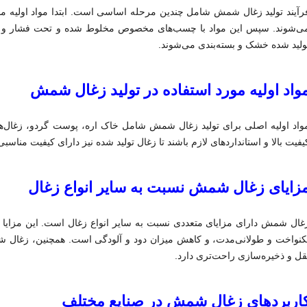
رآیند تولید زغال شمش شامل چندین مرحله اساسی است. ابتدا مواد اولیه ما
ی‌شوند. سپس این مواد با چسب‌های مخصوص مخلوط شده و تحت فشار و حرا
ولید شده خشک و بسته‌بندی می‌شوند.
واد اولیه مورد استفاده در تولید زغال شمش
واد اولیه اصلی برای تولید زغال شمش شامل خاک اره، پوست گردو، زغال‌
یفیت بالا و استانداردهای لازم باشند تا زغال تولید شده نیز دارای کیفیت مناسبی
زایای زغال شمش نسبت به سایر انواع زغال
غال شمش دارای مزایای متعددی نسبت به سایر انواع زغال است. این مزایا 
کنواخت و طولانی‌مدت، و کاهش میزان دود و آلودگی است. همچنین، زغال ش
قل و ذخیره‌سازی راحت‌تری دارد.
اربردهای زغال شمش در صنایع مختلف