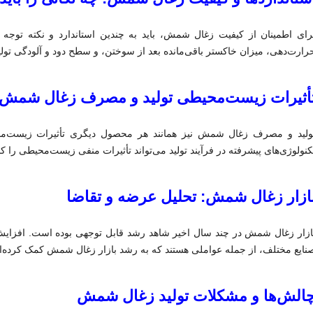
رای اطمینان از کیفیت زغال شمش، باید به چندین استاندارد و نکته توجه 
رارت‌دهی، میزان خاکستر باقی‌مانده بعد از سوختن، و سطح دود و آلودگی تول
أثیرات زیست‌محیطی تولید و مصرف زغال شمش
ولید و مصرف زغال شمش نیز همانند هر محصول دیگری تأثیرات زیست‌محیطی 
کنولوژی‌های پیشرفته در فرآیند تولید می‌تواند تأثیرات منفی زیست‌محیطی را 
ازار زغال شمش: تحلیل عرضه و تقاضا
ازار زغال شمش در چند سال اخیر شاهد رشد قابل توجهی بوده است. افزایش تق
نایع مختلف، از جمله عواملی هستند که به رشد بازار زغال شمش کمک کرده‌ان
الش‌ها و مشکلات تولید زغال شمش