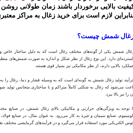
یفیت بالایی برخوردار باشند زمان طولانی روشن می
نابراین لازم است برای خرید زغال به مراکز معتب
غال شمش چیست؟
غال شمش یکی از گونه‌های مختلف زغال است که به دلیل ساختار خاص و فرآ
سترده‌ای دارد. این نوع زغال از نظر شکل و اندازه به صورت شمش‌های منظم و
ملکرد بالایی دارند، از نظر مکانیکی نیز بسیار قوی هستند.
رآیند تولید زغال شمش به گونه‌ای است که به وسیله فشار و دما، زغال را ب
اعث می‌شود که زغال به شکلی کاملاً متراکم و با ساختاری متجانس تولید شو
ن را نیز بالا ببرد.
ا توجه به ویژگی‌های حرارتی و مکانیکی بالای زغال شمش، در صنایع مختلف
لومینیوم، صنایع سیمان و غیره به کار می‌رود. به عنوان مثال، در صنایع فولا
وس الکتریکی مورد استفاده قرار می‌گیرد و در فرآیندهای گرمایشی مختلف ن